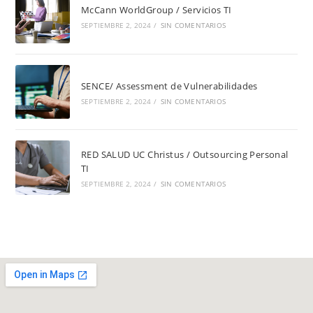
McCann WorldGroup / Servicios TI
SEPTIEMBRE 2, 2024
/
SIN COMENTARIOS
SENCE/ Assessment de Vulnerabilidades
SEPTIEMBRE 2, 2024
/
SIN COMENTARIOS
RED SALUD UC Christus / Outsourcing Personal
TI
SEPTIEMBRE 2, 2024
/
SIN COMENTARIOS