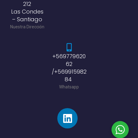
212
Las Condes
– Santiago
Nuestra Dirección
+569779620
62
/+569915982
84
Whatsapp