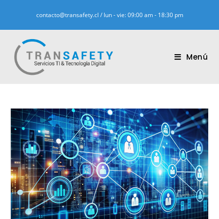
contacto@transafety.cl / lun - vie: 09:00 am - 18:30 pm
Menú