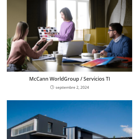
McCann WorldGroup / Servicios TI
septiembre 2, 2024